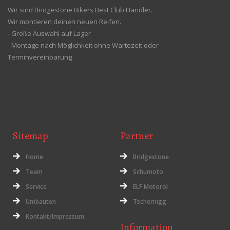
Wir sind Bridgestone Bikers Best Club Händler.
Wir montieren deinen neuen Reifen.
- Große Auswahl auf Lager
- Montage nach Möglichkeit ohne Wartezeit oder
Terminvereinbarung
Sitemap
Partner
Home
Bridgestone
Team
Schumoto
Service
ELF Motoröl
Umbauten
Tschernigg
Kontakt/Impressum
Information