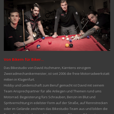
Von Bikern für Biker...
Das Bikestudio von David Aschmann, Kärntens einzigem
Zweiradmechanikermeister, ist seit 2006 die freie Motorradwerkstatt
mitten in Klagenfurt.
Hobby und Leidenschaft zum Beruf gemacht ist David mit seinem
Team Ansprechpartner für alle Anliegen und Themen rund ums
Motorrad. Begeisterung fürs Schrauben, Benzin im Blut und
Spritvernichtung in edelster Form auf der Straße, auf Rennstrecken
oder im Gelände zeichnen das Bikestudio-Team aus und bilden die