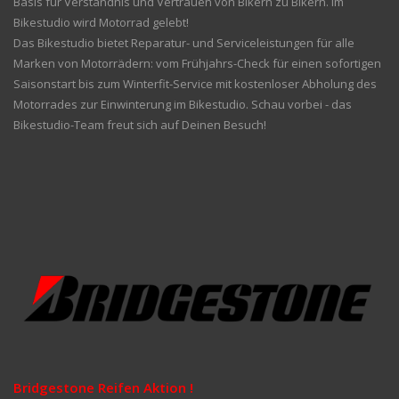
Basis für Verständnis und Vertrauen von Bikern zu Bikern. Im
Bikestudio wird Motorrad gelebt!
Das Bikestudio bietet Reparatur- und Serviceleistungen für alle
Marken von Motorrädern: vom Frühjahrs-Check für einen sofortigen
Saisonstart bis zum Winterfit-Service mit kostenloser Abholung des
Motorrades zur Einwinterung im Bikestudio. Schau vorbei - das
Bikestudio-Team freut sich auf Deinen Besuch!
Bridgestone Reifen Aktion !